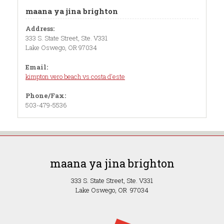
maana ya jina brighton
Address:
333 S. State Street, Ste. V331
Lake Oswego, OR 97034
Email:
kimpton vero beach vs costa d'este
Phone/Fax:
503-479-5536
maana ya jina brighton
333 S. State Street, Ste. V331
Lake Oswego, OR 97034